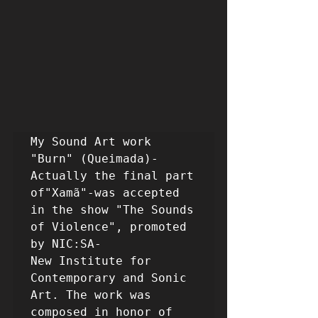
My Sound Art work 
"Burn" (Queimada)-
Actually the final part 
of"Xamã"-was accepted 
in the show "The Sounds 
of Violence", promoted 
by NIC:SA-

New Institute for 
Contemporary and Sonic 
Art. The work was 
composed in honor of 