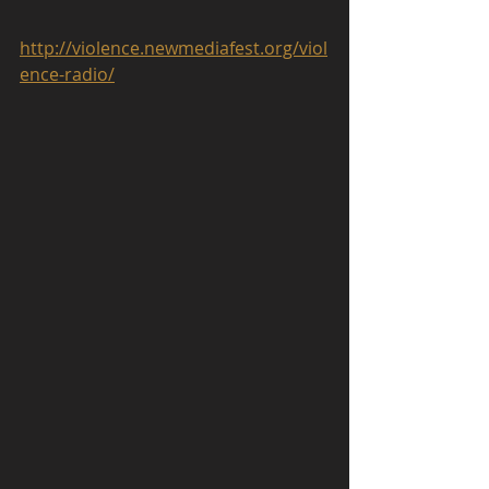
http://violence.newmediafest.org/viol
ence-radio/