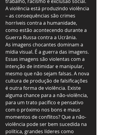
trabalho, racismo e exclusão social. 
A violência está produzindo violência 
– as consequências são crimes 
horríveis contra a humanidade, 
como estão acontecendo durante a 
Guerra Russa contra a Ucrânia.
As imagens chocantes dominam a 
mídia visual. É a guerra das imagens. 
Essas imagens são violentas com a 
intenção de intimidar e manipular, 
mesmo que não sejam falsas. A nova 
cultura de produção de falsificações 
é outra forma de violência. Existe 
alguma chance para a não-violência, 
para um trato pacífico e pensativo 
com o próximo nos bons e maus 
momentos de conflitos? Que a não-
violência pode ser bem sucedida na 
política, grandes líderes como 