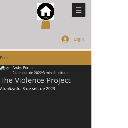
Login
Post
Andre Perim
24 de out. de 2022
3 min de leitura
The Violence Project
Atualizado:
3 de set. de 2023