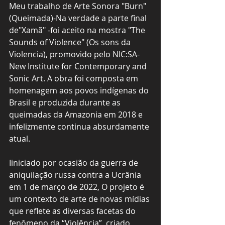
Meu trabalho de Arte Sonora "Burn" 
(Queimada)-Na verdade a parte final 
de"Xamã" -foi aceito na mostra "The 
Sounds of Violence" (Os sons da 
Violencia), promovido pelo NIC:SA-
New Institute for Contemporary and 
Sonic Art. A obra foi composta em 
homenagem aos povos indígenas do 
Brasil e produzida durante as 
queimadas da Amazonia em 2018 e 
infelizmente continua absurdamente 
atual.
Iiniciado por ocasião da guerra de 
aniquilação russa contra a Ucrânia 
em 1 de março de 2022, O projeto é 
um contexto de arte de novas mídias 
que reflete as diversas facetas do 
fenômeno da “Violência”, criado, 