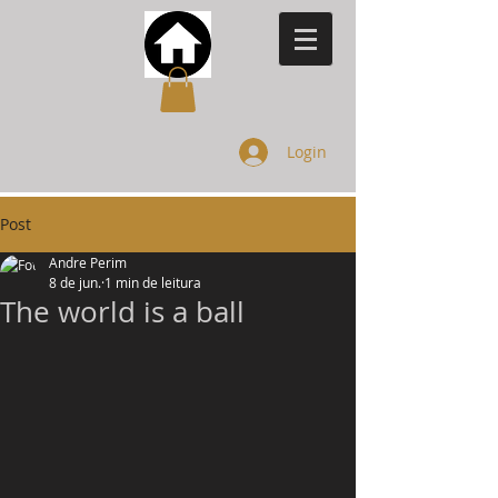
Login
Post
Andre Perim
8 de jun.
1 min de leitura
The world is a ball