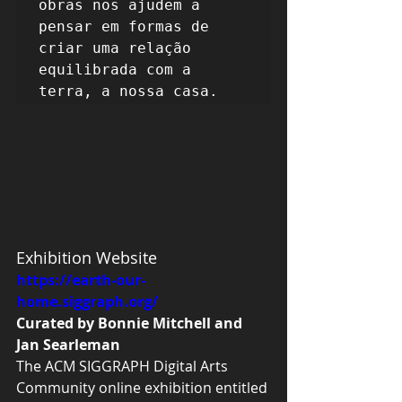
obras nos ajudem a 
pensar em formas de 
criar uma relação 
equilibrada com a 
terra, a nossa casa.
Exhibition Website
https://earth-our-
home.siggraph.org/
Curated by Bonnie Mitchell and 
Jan Searleman
The ACM SIGGRAPH Digital Arts 
Community online exhibition entitled 