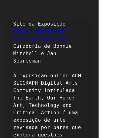
https://earth-our-
home.siggraph.org/
Curadoria de Bonnie 
Mitchell e Jan 
Searleman

A exposição online ACM 
SIGGRAPH Digital Arts 
Community intitulada 
The Earth, Our Home: 
Art, Technology and 
Critical Action é uma 
exposição de arte 
revisada por pares que 
explora questões 