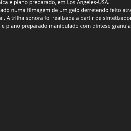
onica e piano preparado, em Los Angeles-USA.
eado numa filmagem de um gelo derretendo feito atr
l. A trilha sonora foi realizada a partir de sintetizad
s e piano preparado manipulado com dintese granula