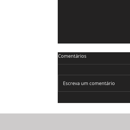
Comentários
Sur Aural
Escreva um comentário