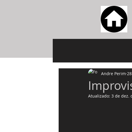
Andre Perim
28
Improvis
Atualizado:
3 de dez. 